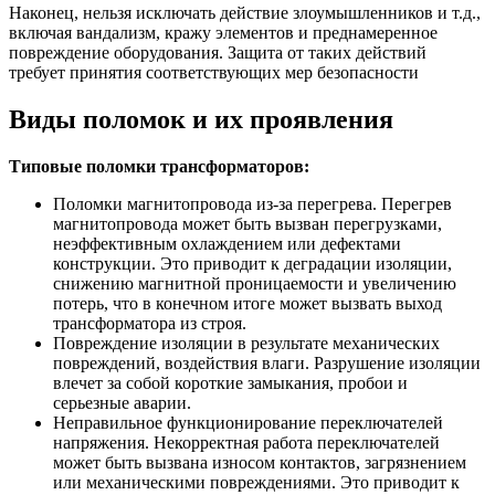
Наконец, нельзя исключать действие злоумышленников и т.д.,
включая вандализм, кражу элементов и преднамеренное
повреждение оборудования. Защита от таких действий
требует принятия соответствующих мер безопасности
Виды поломок и их проявления
Типовые поломки трансформаторов:
Поломки магнитопровода из-за перегрева. Перегрев
магнитопровода может быть вызван перегрузками,
неэффективным охлаждением или дефектами
конструкции. Это приводит к деградации изоляции,
снижению магнитной проницаемости и увеличению
потерь, что в конечном итоге может вызвать выход
трансформатора из строя.
Повреждение изоляции в результате механических
повреждений, воздействия влаги. Разрушение изоляции
влечет за собой короткие замыкания, пробои и
серьезные аварии.
Неправильное функционирование переключателей
напряжения. Некорректная работа переключателей
может быть вызвана износом контактов, загрязнением
или механическими повреждениями. Это приводит к