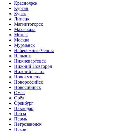
Красноярск
Курган
Курск
Липецк
Магнитогорск
Махачкала
Минск
Москва
Мурманск
Набережные Челны
Нальчик
Нижневартовск
Нижний Новгород
Нижний Тагил
Новокузнецк
Новороссийск
Новосибирск
Омск
Орёл
Оренбург
Павлодар
Пенза
Пермь
Петрозаводск
Псков