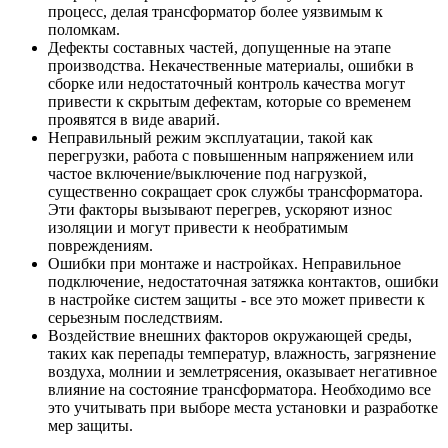
процесс, делая трансформатор более уязвимым к
поломкам.
Дефекты составных частей, допущенные на этапе
производства. Некачественные материалы, ошибки в
сборке или недостаточный контроль качества могут
привести к скрытым дефектам, которые со временем
проявятся в виде аварий.
Неправильный режим эксплуатации, такой как
перегрузки, работа с повышенным напряжением или
частое включение/выключение под нагрузкой,
существенно сокращает срок службы трансформатора.
Эти факторы вызывают перегрев, ускоряют износ
изоляции и могут привести к необратимым
повреждениям.
Ошибки при монтаже и настройках. Неправильное
подключение, недостаточная затяжка контактов, ошибки
в настройке систем защиты - все это может привести к
серьезным последствиям.
Воздействие внешних факторов окружающей среды,
таких как перепады температур, влажность, загрязнение
воздуха, молнии и землетрясения, оказывает негативное
влияние на состояние трансформатора. Необходимо все
это учитывать при выборе места установки и разработке
мер защиты.