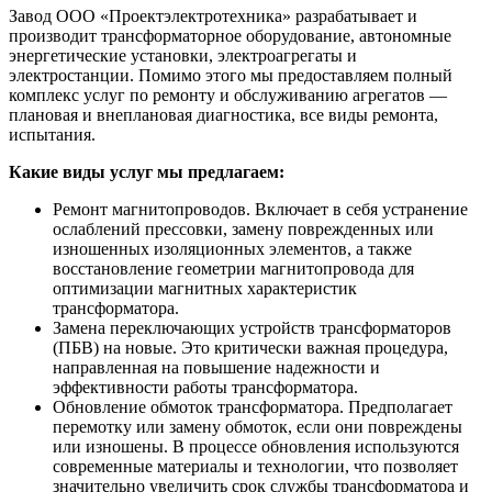
Завод ООО «Проектэлектротехника» разрабатывает и
производит трансформаторное оборудование, автономные
энергетические установки, электроагрегаты и
электростанции. Помимо этого мы предоставляем полный
комплекс услуг по ремонту и обслуживанию агрегатов —
плановая и внеплановая диагностика, все виды ремонта,
испытания.
Какие виды услуг мы предлагаем:
Ремонт магнитопроводов. Включает в себя устранение
ослаблений прессовки, замену поврежденных или
изношенных изоляционных элементов, а также
восстановление геометрии магнитопровода для
оптимизации магнитных характеристик
трансформатора.
Замена переключающих устройств трансформаторов
(ПБВ) на новые. Это критически важная процедура,
направленная на повышение надежности и
эффективности работы трансформатора.
Обновление обмоток трансформатора. Предполагает
перемотку или замену обмоток, если они повреждены
или изношены. В процессе обновления используются
современные материалы и технологии, что позволяет
значительно увеличить срок службы трансформатора и