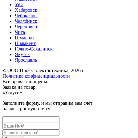
Уфа
Хабаровск
Чебоксары
Челябинск
Череповец
Чита
Шумерля
Шымкент
Южно-Сахалинск
Якутск
Ярославль
© ООО Проектэлектротехника, 2026 г.
Политика конфиденциальности
Все права защищены.
Заявка на товар:
«
Услуги
»
Заполните форму, и мы отправим вам счёт
на электронную почту