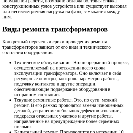
нормальной работы, возможно ослабла болтовая стяжка
конструкционных узлов устройства или существует высокая
или несимметричная нагрузка на фазы, замыкания между
ним.
Виды ремонта трансформаторов
Конкретный перечень и сроки проведения ремонта
трансформаторов зависят от его вида и технического
состояния оборудования.
Техническое обслуживание. Это непрерывный процесс,
осуществляемый на протяжении всего срока
эксплуатации трансформатора. Оно включает в себя
регулярные осмотры, контроль параметров работы,
подтяжку контактов и другие операции,
обеспечивающие поддержание оборудования в
исправном состоянии.
Текущие ремонтные работы. Это, по сути, мелкий
ремонт. В его рамках проводятся замена изношенных
деталей, устранение небольших дефектов изоляции,
подкраска отдельных участков и другие работы,
направленные на предупреждение более серьезных
поломок.
Капитальный ремонт. Производится по истечении 10