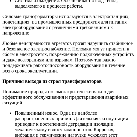
Система охлаждения. Обеспечивает отвод тепла,
выделяемого в процессе работы.
Силовые трансформаторы используются в электростанциях,
подстанциях, на промышленных предприятия для питания
электрооборудования с различными требованиями к
напряжению.
Любые неисправности агрегатов грозят нарушить стабильное
и безопасное электроснабжение. Поломки могут привести к
сбоям в электросетях, повреждению подключенных устройств
и даже возгораниям или взрывам. Поэтому так важно
поддерживать работоспособность оборудования в течение
всего срока эксплуатации.
Причины выхода из строя трансформаторов
Понимание природы поломок критически важно для
эффективного обслуживания и предотвращения аварийных
ситуаций.
Повышенный износ. Одна из наиболее
распространенных причин. Длительная эксплуатация
приводит к постепенной деградации изоляции,
механическому износу компонентов. Коррозия,
вибрация и термические нагрузки ускоряют этот