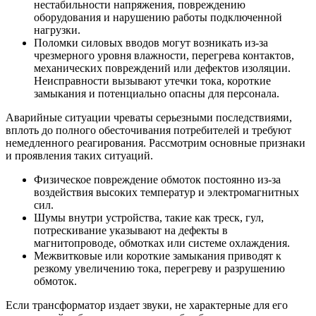
нестабильности напряжения, повреждению
оборудования и нарушению работы подключенной
нагрузки.
Поломки силовых вводов могут возникать из-за
чрезмерного уровня влажности, перегрева контактов,
механических повреждений или дефектов изоляции.
Неисправности вызывают утечки тока, короткие
замыкания и потенциально опасны для персонала.
Аварийные ситуации чреваты серьезными последствиями,
вплоть до полного обесточивания потребителей и требуют
немедленного реагирования. Рассмотрим основные признаки
и проявления таких ситуаций.
Физическое повреждение обмоток постоянно из-за
воздействия высоких температур и электромагнитных
сил.
Шумы внутри устройства, такие как треск, гул,
потрескивание указывают на дефекты в
магнитопроводе, обмотках или системе охлаждения.
Межвитковые или короткие замыкания приводят к
резкому увеличению тока, перегреву и разрушению
обмоток.
Если трансформатор издает звуки, не характерные для его