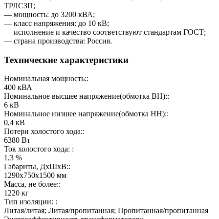
ТРЛСЗП;
— мощность: до 3200 кВА;
— класс напряжения: до 10 кВ;
— исполнение и качество соответствуют стандартам ГОСТ;
— страна производства: Россия.
Технические характеристики
Номинальная мощность::
400 кВА
Номинальное высшее напряжение(обмотка ВН)::
6 кВ
Номинальное низшее напряжение(обмотка НН)::
0,4 кВ
Потери холостого хода::
6380 Вт
Ток холостого хода: :
1,3 %
Габариты, ДхШхВ::
1290х750х1500 мм
Масса, не более::
1220 кг
Тип изоляции: :
Литая/литая; Литая/пропитанная; Пропитанная/пропитанная