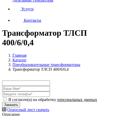
Дизельные генераторы
Услуги
Контакты
Трансформатор ТЛСП
400/6/0,4
Главная
Каталог
Преобразовательные трансформаторы
Трансформатор ТЛСП 400/6/0,4
Я согласен(а) на обработку
персональных данных
Опросный лист
скачать
Описание