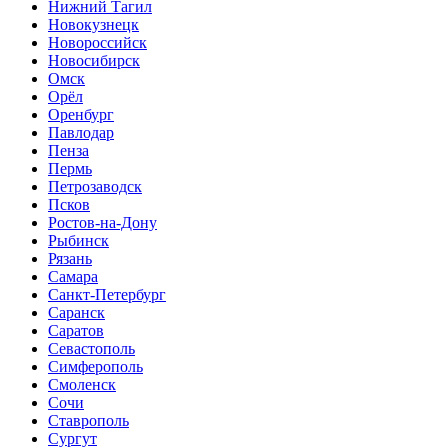
Нижний Тагил
Новокузнецк
Новороссийск
Новосибирск
Омск
Орёл
Оренбург
Павлодар
Пенза
Пермь
Петрозаводск
Псков
Ростов-на-Дону
Рыбинск
Рязань
Самара
Санкт-Петербург
Саранск
Саратов
Севастополь
Симферополь
Смоленск
Сочи
Ставрополь
Сургут