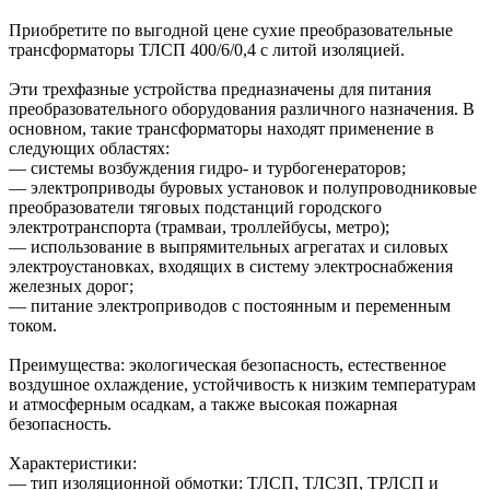
Приобретите по выгодной цене сухие преобразовательные
трансформаторы ТЛСП 400/6/0,4 с литой изоляцией.
Эти трехфазные устройства предназначены для питания
преобразовательного оборудования различного назначения. В
основном, такие трансформаторы находят применение в
следующих областях:
— системы возбуждения гидро- и турбогенераторов;
— электроприводы буровых установок и полупроводниковые
преобразователи тяговых подстанций городского
электротранспорта (трамваи, троллейбусы, метро);
— использование в выпрямительных агрегатах и силовых
электроустановках, входящих в систему электроснабжения
железных дорог;
— питание электроприводов с постоянным и переменным
током.
Преимущества: экологическая безопасность, естественное
воздушное охлаждение, устойчивость к низким температурам
и атмосферным осадкам, а также высокая пожарная
безопасность.
Характеристики:
— тип изоляционной обмотки: ТЛСП, ТЛСЗП, ТРЛСП и