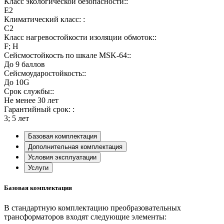
Класс экологической безопасности::
E2
Климатический класс: :
C2
Класс нагревостойкости изоляции обмоток::
F; H
Сейсмостойкость по шкале MSK-64::
До 9 баллов
Сейсмоударостойкость::
До 10G
Срок службы::
Не менее 30 лет
Гарантийный срок: :
3; 5 лет
Базовая комплектация
Дополнительная комплектация
Условия эксплуатации
Услуги
Базовая комплектация
В стандартную комплектацию преобразовательных
трансформаторов входят следующие элементы: