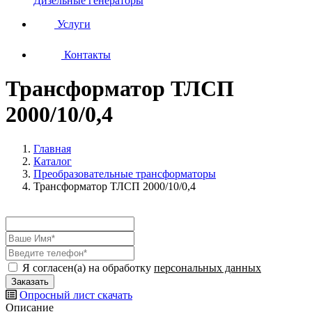
Дизельные генераторы
Услуги
Контакты
Трансформатор ТЛСП
2000/10/0,4
Главная
Каталог
Преобразовательные трансформаторы
Трансформатор ТЛСП 2000/10/0,4
Я согласен(а) на обработку
персональных данных
Опросный лист
скачать
Описание