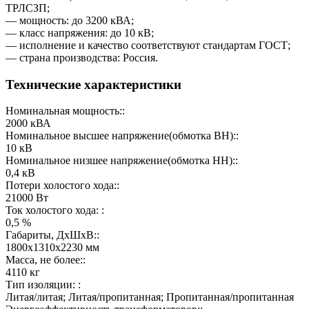
ТРЛСЗП;
— мощность: до 3200 кВА;
— класс напряжения: до 10 кВ;
— исполнение и качество соответствуют стандартам ГОСТ;
— страна производства: Россия.
Технические характеристики
Номинальная мощность::
2000 кВА
Номинальное высшее напряжение(обмотка ВН)::
10 кВ
Номинальное низшее напряжение(обмотка НН)::
0,4 кВ
Потери холостого хода::
21000 Вт
Ток холостого хода: :
0,5 %
Габариты, ДхШхВ::
1800х1310х2230 мм
Масса, не более::
4110 кг
Тип изоляции: :
Литая/литая; Литая/пропитанная; Пропитанная/пропитанная