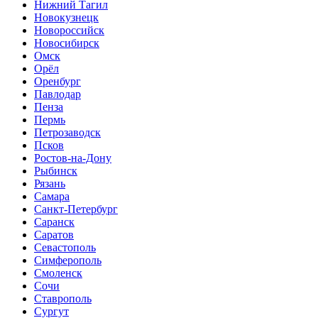
Нижний Тагил
Новокузнецк
Новороссийск
Новосибирск
Омск
Орёл
Оренбург
Павлодар
Пенза
Пермь
Петрозаводск
Псков
Ростов-на-Дону
Рыбинск
Рязань
Самара
Санкт-Петербург
Саранск
Саратов
Севастополь
Симферополь
Смоленск
Сочи
Ставрополь
Сургут