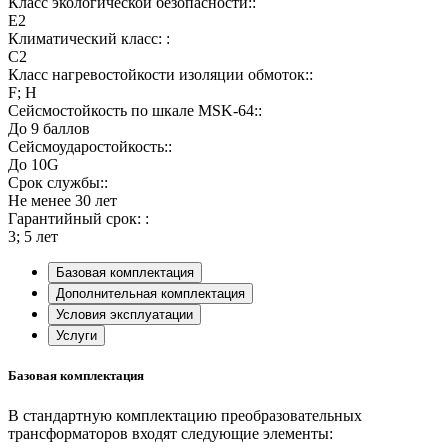
Класс экологической безопасности::
E2
Климатический класс: :
C2
Класс нагревостойкости изоляции обмоток::
F; H
Сейсмостойкость по шкале MSK-64::
До 9 баллов
Сейсмоударостойкость::
До 10G
Срок службы::
Не менее 30 лет
Гарантийный срок: :
3; 5 лет
Базовая комплектация
Дополнительная комплектация
Условия эксплуатации
Услуги
Базовая комплектация
В стандартную комплектацию преобразовательных
трансформаторов входят следующие элементы: