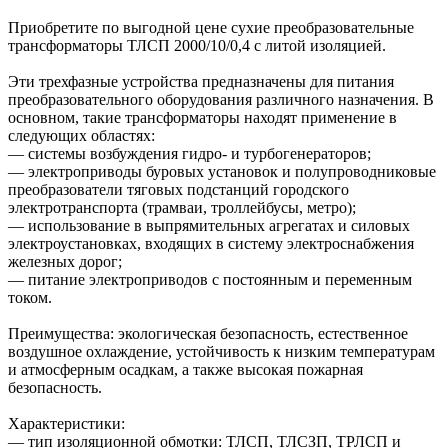
Приобретите по выгодной цене сухие преобразовательные
трансформаторы ТЛСП 2000/10/0,4 с литой изоляцией.
Эти трехфазные устройства предназначены для питания
преобразовательного оборудования различного назначения. В
основном, такие трансформаторы находят применение в
следующих областях:
— системы возбуждения гидро- и турбогенераторов;
— электроприводы буровых установок и полупроводниковые
преобразователи тяговых подстанций городского
электротранспорта (трамваи, троллейбусы, метро);
— использование в выпрямительных агрегатах и силовых
электроустановках, входящих в систему электроснабжения
железных дорог;
— питание электроприводов с постоянным и переменным
током.
Преимущества: экологическая безопасность, естественное
воздушное охлаждение, устойчивость к низким температурам
и атмосферным осадкам, а также высокая пожарная
безопасность.
Характеристики:
— тип изоляционной обмотки: ТЛСП, ТЛСЗП, ТРЛСП и