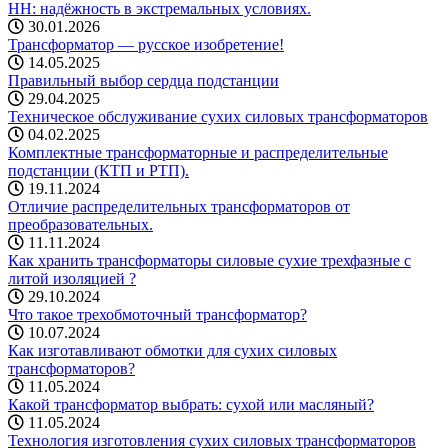
НН: надёжность в экстремальных условиях.
30.01.2026
Трансформатор — русское изобретение!
14.05.2025
Правильный выбор сердца подстанции
29.04.2025
Техническое обслуживание сухих силовых трансформаторов
04.02.2025
Комплектные трансформаторные и распределительные
подстанции (КТП и РТП).
19.11.2024
Отличие распределительных трансформаторов от
преобразовательных.
11.11.2024
Как хранить трансформаторы силовые сухие трехфазные с
литой изоляцией ?
29.10.2024
Что такое трехобмоточный трансформатор?
10.07.2024
Как изготавливают обмотки для сухих силовых
трансформаторов?
11.05.2024
Какой трансформатор выбрать: cухой или масляный?
11.05.2024
Технология изготовления сухих силовых трансформаторов