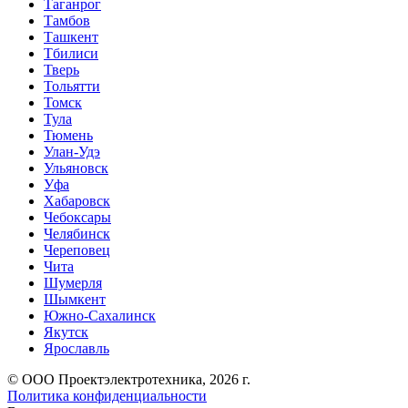
Таганрог
Тамбов
Ташкент
Тбилиси
Тверь
Тольятти
Томск
Тула
Тюмень
Улан-Удэ
Ульяновск
Уфа
Хабаровск
Чебоксары
Челябинск
Череповец
Чита
Шумерля
Шымкент
Южно-Сахалинск
Якутск
Ярославль
© ООО Проектэлектротехника, 2026 г.
Политика конфиденциальности