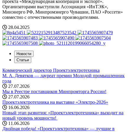
проекта «Международная кооперация и экспорт».
Организаторами выступили Ассоциация «ИнТЭК»,
Минэнерго РФ, Минпромэнерго Чувашии, ПАО «Россети»
совместно с отечественными производителями.
28.04.2025
Новости
Статьи
Коммерческий директор Проектэлектротехника
М. А. Девятков — лауреат премии Молодой промышленник
года
27.07.2026
Мы в Реестре поставщиков Минпромторга России!
27.07.2026
Проектэлектротехника на выставке «Электро-2026»
16.06.2026
Новый этап развития: «Проектэлектротехника» выходит на
новый уровень мощности! ️
11.06.2026
Двойная победа! «Проектэлектротехника» — лучшие в