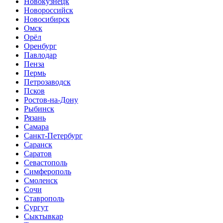
Новокузнецк
Новороссийск
Новосибирск
Омск
Орёл
Оренбург
Павлодар
Пенза
Пермь
Петрозаводск
Псков
Ростов-на-Дону
Рыбинск
Рязань
Самара
Санкт-Петербург
Саранск
Саратов
Севастополь
Симферополь
Смоленск
Сочи
Ставрополь
Сургут
Сыктывкар