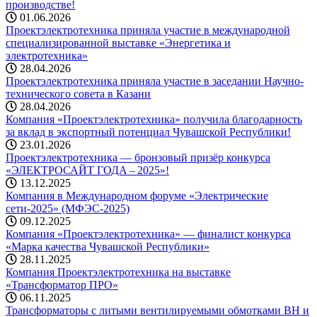
производстве!
01.06.2026
Проектэлектротехника приняла участие в международной
специализированной выставке «Энергетика и
электротехника»
28.04.2026
Проектэлектротехника приняла участие в заседании Научно-
технического совета в Казани
28.04.2026
Компания «Проектэлектротехника» получила благодарность
за вклад в экспортный потенциал Чувашской Республики!
23.01.2026
Проектэлектротехника — бронзовый призёр конкурса
«ЭЛЕКТРОСАЙТ ГОДА – 2025»!
13.12.2025
Компания в Международном форуме «Электрические
сети-2025» (МФЭС-2025)
09.12.2025
Компания «Проектэлектротехника» — финалист конкурса
«Марка качества Чувашской Республики»
28.11.2025
Компания Проектэлектротехника на выставке
«Трансформатор ПРО»
06.11.2025
Трансформаторы с литыми вентилируемыми обмотками ВН и