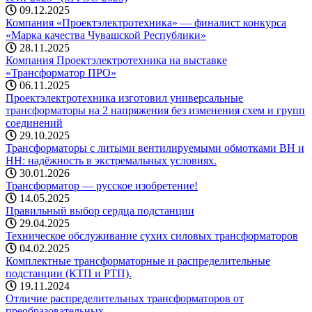
09.12.2025
Компания «Проектэлектротехника» — финалист конкурса
«Марка качества Чувашской Республики»
28.11.2025
Компания Проектэлектротехника на выставке
«Трансформатор ПРО»
06.11.2025
Проектэлектротехника изготовил универсальные
трансформаторы на 2 напряжения без изменения схем и групп
соединений
29.10.2025
Трансформаторы с литыми вентилируемыми обмотками ВН и
НН: надёжность в экстремальных условиях.
30.01.2026
Трансформатор — русское изобретение!
14.05.2025
Правильный выбор сердца подстанции
29.04.2025
Техническое обслуживание сухих силовых трансформаторов
04.02.2025
Комплектные трансформаторные и распределительные
подстанции (КТП и РТП).
19.11.2024
Отличие распределительных трансформаторов от
преобразовательных.