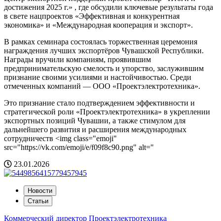
достижения 2025 г.» , где обсудили ключевые результаты года
в свете нацпроектов «Эффективная и конкурентная
экономика» и «Международная кооперация и экспорт».
В рамках семинара состоялась торжественная церемония
награждения лучших экспортёров Чувашской Республики.
Награды вручили компаниям, проявившим
предпринимательскую смелость и упорство, заслужившим
признание своими усилиями и настойчивостью. Среди
отмеченных компаний — ООО «Проектэлектротехника».
Это признание стало подтверждением эффективности и
стратегической роли «Проектэлектротехника» в укреплении
экспортных позиций Чувашии, а также стимулом для
дальнейшего развития и расширения международных
сотрудничеств <img class="emoji"
src="https://vk.com/emoji/e/f09f8c90.png" alt="
23.01.2026
Новости
Статьи
Коммерческий директор Проектэлектротехника