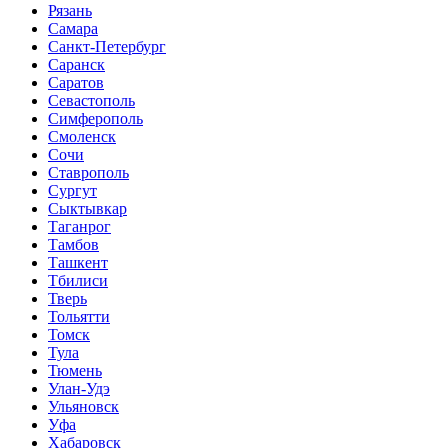
Рязань
Самара
Санкт-Петербург
Саранск
Саратов
Севастополь
Симферополь
Смоленск
Сочи
Ставрополь
Сургут
Сыктывкар
Таганрог
Тамбов
Ташкент
Тбилиси
Тверь
Тольятти
Томск
Тула
Тюмень
Улан-Удэ
Ульяновск
Уфа
Хабаровск