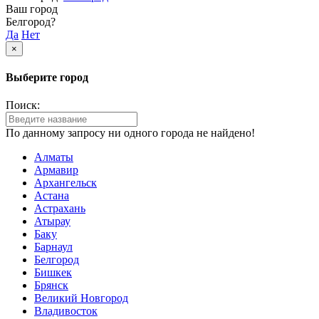
Ваш город
Белгород?
Да
Нет
×
Выберите город
Поиск:
По данному запросу ни одного города не найдено!
Алматы
Армавир
Архангельск
Астана
Астрахань
Атырау
Баку
Барнаул
Белгород
Бишкек
Брянск
Великий Новгород
Владивосток