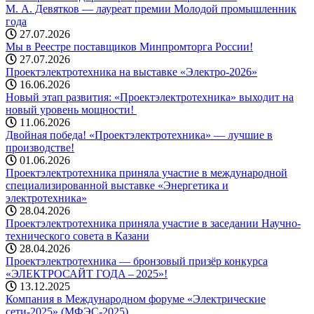
М. А. Девятков — лауреат премии Молодой промышленник
года
27.07.2026
Мы в Реестре поставщиков Минпромторга России!
27.07.2026
Проектэлектротехника на выставке «Электро-2026»
16.06.2026
Новый этап развития: «Проектэлектротехника» выходит на
новый уровень мощности! ️
11.06.2026
Двойная победа! «Проектэлектротехника» — лучшие в
производстве!
01.06.2026
Проектэлектротехника приняла участие в международной
специализированной выставке «Энергетика и
электротехника»
28.04.2026
Проектэлектротехника приняла участие в заседании Научно-
технического совета в Казани
28.04.2026
Проектэлектротехника — бронзовый призёр конкурса
«ЭЛЕКТРОСАЙТ ГОДА – 2025»!
13.12.2025
Компания в Международном форуме «Электрические
сети-2025» (МФЭС-2025)