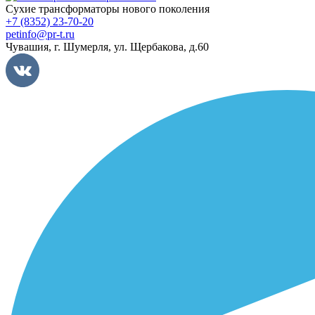
Сухие трансформаторы нового поколения
+7 (8352) 23-70-20
petinfo@pr-t.ru
Чувашия,
г. Шумерля
,
ул. Щербакова, д.60