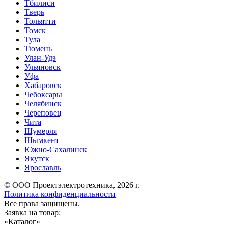
Тбилиси
Тверь
Тольятти
Томск
Тула
Тюмень
Улан-Удэ
Ульяновск
Уфа
Хабаровск
Чебоксары
Челябинск
Череповец
Чита
Шумерля
Шымкент
Южно-Сахалинск
Якутск
Ярославль
© ООО Проектэлектротехника, 2026 г.
Политика конфиденциальности
Все права защищены.
Заявка на товар:
«
Каталог
»