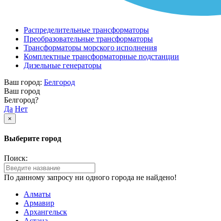
Распределительные трансформаторы
Преобразовательные трансформаторы
Трансформаторы морского исполнения
Комплектные трансформаторные подстанции
Дизельные генераторы
Ваш город:
Белгород
Ваш город
Белгород?
Да
Нет
×
Выберите город
Поиск:
По данному запросу ни одного города не найдено!
Алматы
Армавир
Архангельск
Астана