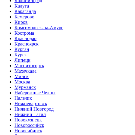
Калининград
Калуга
Караганда
Кемерово
Киров
Комсомольск-на-Амуре
Кострома
Краснодар
Красноярск
Курган
Курск
Липецк
Магнитогорск
Махачкала
Минск
Москва
Мурманск
Набережные Челны
Нальчик
Нижневартовск
Нижний Новгород
Нижний Тагил
Новокузнецк
Новороссийск
Новосибирск